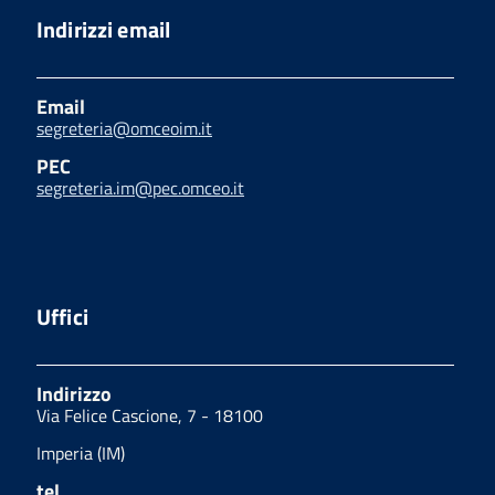
Indirizzi email
Email
segreteria@omceoim.it
PEC
segreteria.im@pec.omceo.it
Uffici
Indirizzo
Via Felice Cascione, 7 - 18100
Imperia (IM)
tel