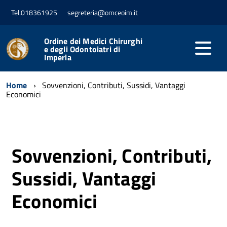
Tel.018361925
segreteria@omceoim.it
Ordine dei Medici Chirurghi
e degli Odontoiatri di
Imperia
Home
Sovvenzioni, Contributi, Sussidi, Vantaggi
Economici
Sovvenzioni, Contributi,
Sussidi, Vantaggi
Economici