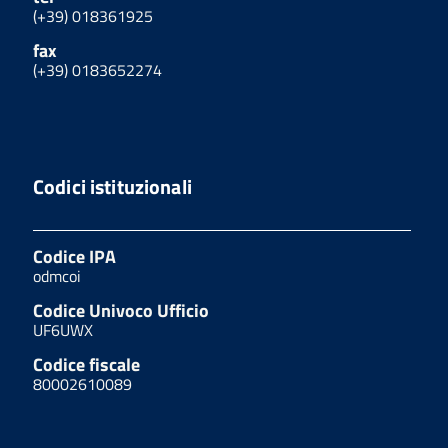
(+39) 018361925
fax
(+39) 0183652274
Codici istituzionali
Codice IPA
odmcoi
Codice Univoco Ufficio
UF6UWX
Codice fiscale
80002610089