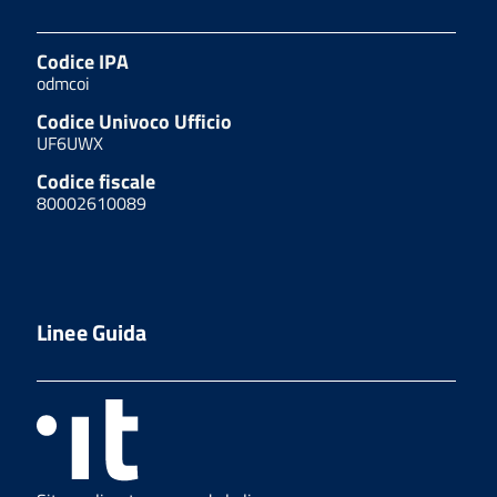
Codice IPA
odmcoi
Codice Univoco Ufficio
UF6UWX
Codice fiscale
80002610089
Linee Guida