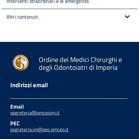
Interventi straordinari e di emergenza
Altri contenuti
Ordine dei Medici Chirurghi e
degli Odontoiatri di Imperia
Indirizzi email
Email
segreteria@omceoim.it
PEC
segreteria.im@pec.omceo.it