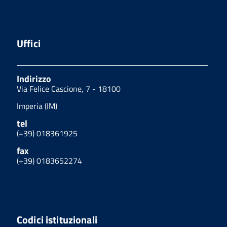
Uffici
Indirizzo
Via Felice Cascione, 7 - 18100
Imperia (IM)
tel
(+39) 018361925
fax
(+39) 0183652274
Codici istituzionali