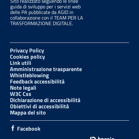
Sito realizzato seguendo le linee
guida di sviluppo per i servizi web
delle PA pubblicate da AGID in
collaborazione con il TEAM PER LA
TRASFORMAZIONE DIGITALE.
Privacy Policy
Cookies policy
Link utili
Amministrazione trasparente
Whistleblowing
Feedback accessibilità
Note legali
W3C Css
Dichiarazione di accessibilità
Obiettivi di accessibilità
Mappa del sito
Facebook