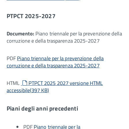
PTPCT 2025-2027
Documento:
Piano triennale per la prevenzione della
corruzione e della trasparenza 2025-2027
PDF
Piano triennale per la prevenzione della
corruzione e della trasparenza 2025-2027
default
HTML
PTPCT 2025 2027 versione HTML
accessibile
(
397 KB
)
Piani degli anni precedenti
PDF
Piano triennale per la