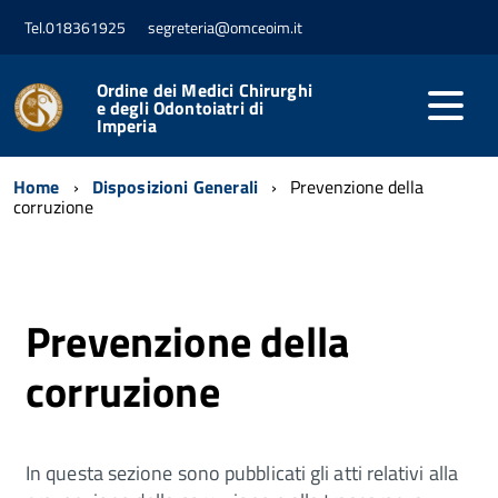
Tel.018361925
segreteria@omceoim.it
Ordine dei Medici Chirurghi
e degli Odontoiatri di
Imperia
Home
Disposizioni Generali
Prevenzione della
corruzione
Prevenzione della
corruzione
In questa sezione sono pubblicati gli atti relativi alla