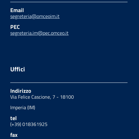
Email
segreteria@omceoim.it
PEC
segreteria.im@pec.omceo.it
Uffici
Indirizzo
Via Felice Cascione, 7 - 18100
Imperia (IM)
tel
(+39) 018361925
fax