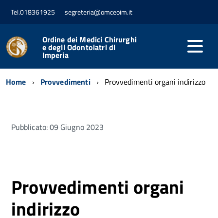
Tel.018361925
segreteria@omceoim.it
Ordine dei Medici Chirurghi
e degli Odontoiatri di
Imperia
Home
Provvedimenti
Provvedimenti organi indirizzo
Pubblicato: 09 Giugno 2023
Provvedimenti organi
indirizzo