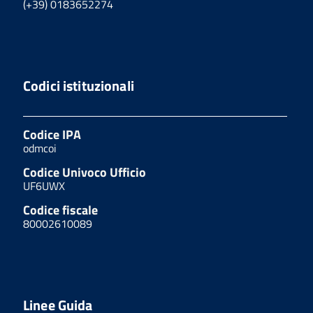
(+39) 0183652274
Codici istituzionali
Codice IPA
odmcoi
Codice Univoco Ufficio
UF6UWX
Codice fiscale
80002610089
Linee Guida