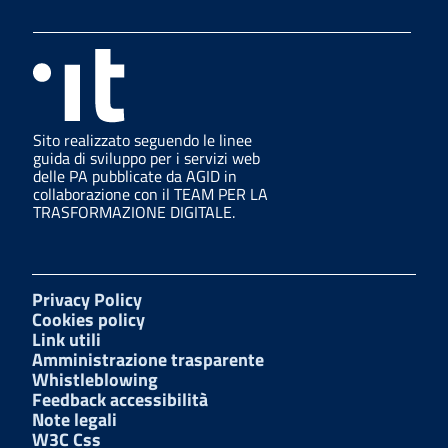
Sito realizzato seguendo le linee
guida di sviluppo per i servizi web
delle PA pubblicate da AGID in
collaborazione con il TEAM PER LA
TRASFORMAZIONE DIGITALE.
Privacy Policy
Cookies policy
Link utili
Amministrazione trasparente
Whistleblowing
Feedback accessibilità
Note legali
W3C Css