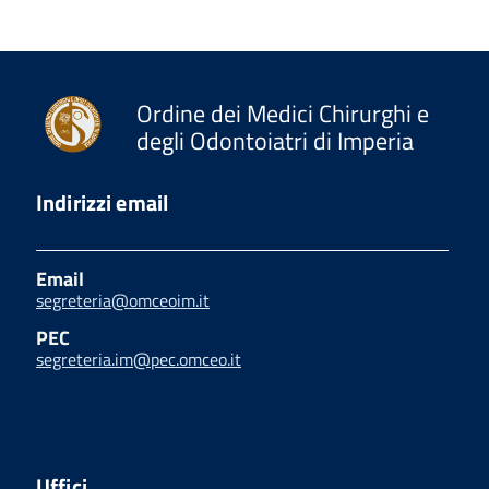
Ordine dei Medici Chirurghi e
degli Odontoiatri di Imperia
Indirizzi email
Email
segreteria@omceoim.it
PEC
segreteria.im@pec.omceo.it
Uffici