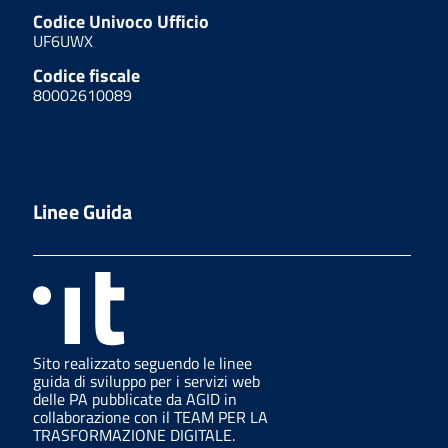
Codice Univoco Ufficio
UF6UWX
Codice fiscale
80002610089
Linee Guida
Sito realizzato seguendo le linee
guida di sviluppo per i servizi web
delle PA pubblicate da AGID in
collaborazione con il TEAM PER LA
TRASFORMAZIONE DIGITALE.