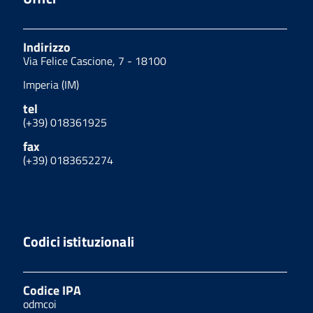
Indirizzo
Via Felice Cascione, 7 - 18100
Imperia (IM)
tel
(+39) 018361925
fax
(+39) 0183652274
Codici istituzionali
Codice IPA
odmcoi