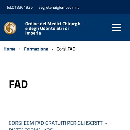
Tel.018361925
segreteria@omceoim.it
Ordine dei Medici Chirurghi
e degli Odontoiatri di
Imperia
Home
Formazione
Corsi FAD
FAD
CORSI ECM FAD GRATUITI PER GLI ISCRITTI -