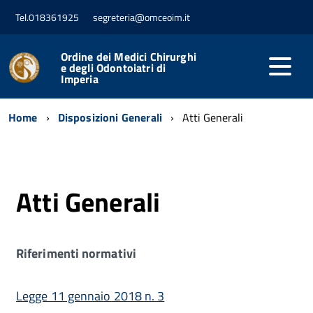
Tel.018361925
segreteria@omceoim.it
Ordine dei Medici Chirurghi
e degli Odontoiatri di
Imperia
Home
Disposizioni Generali
Atti Generali
Atti Generali
Riferimenti normativi
Legge 11 gennaio 2018 n. 3