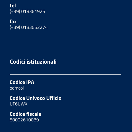
tel
(+39) 018361925
fax
(+39) 0183652274
Codici istituzionali
Codice IPA
odmcoi
Codice Univoco Ufficio
UF6UWX
Codice fiscale
80002610089