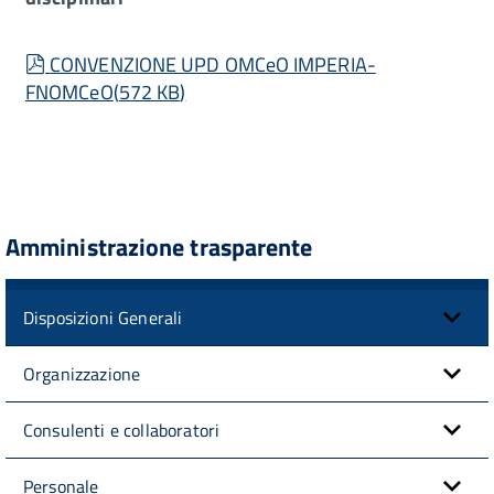
pdf
CONVENZIONE UPD OMCeO IMPERIA-
FNOMCeO
(
572 KB
)
Amministrazione trasparente
Disposizioni Generali
Organizzazione
Consulenti e collaboratori
Personale