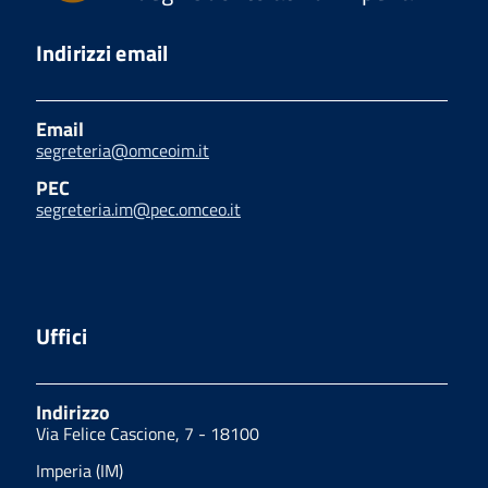
Indirizzi email
Email
segreteria@omceoim.it
PEC
segreteria.im@pec.omceo.it
Uffici
Indirizzo
Via Felice Cascione, 7 - 18100
Imperia (IM)