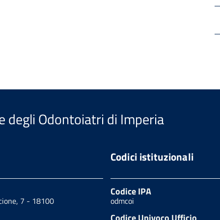
e degli Odontoiatri di Imperia
Codici istituzionali
Codice IPA
scione, 7 - 18100
odmcoi
Codice Univoco Ufficio