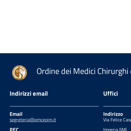
Ordine dei Medici Chirurghi 
Indirizzi email
Uffici
Email
Indirizzo
segreteria@omceoim.it
Via Felice Ca
PEC
Imperia (IM)