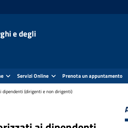
ghi e degli
ne
Servizi Online
Prenota un appuntamento
ai dipendenti (dirigenti e non dirigenti)
orizzati ai dipendenti