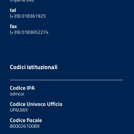
tel
(+39) 018361925
fax
(+39) 0183652274
Codici istituzionali
Codice IPA
odmcoi
Codice Univoco Ufficio
UF6UWX
Codice fiscale
80002610089