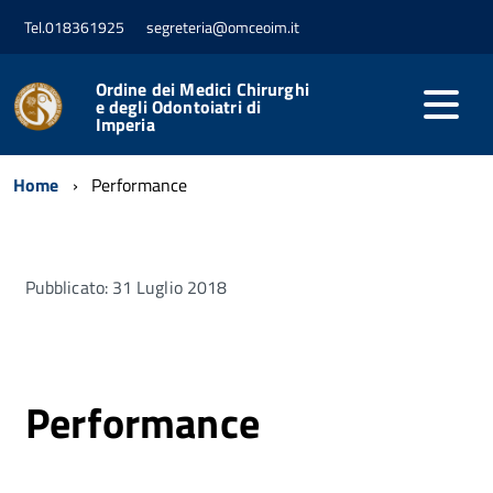
Tel.018361925
segreteria@omceoim.it
Ordine dei Medici Chirurghi
e degli Odontoiatri di
Imperia
Home
Performance
Pubblicato: 31 Luglio 2018
Performance