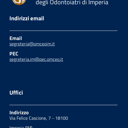
degli Odontoiatri di Imperia
Indirizzi email
Email
segreteria@omceoim.it
PEC
segreteria.im@pec.omceo.it
Uffici
Indirizzo
Via Felice Cascione, 7 - 18100
Imperia (IM)