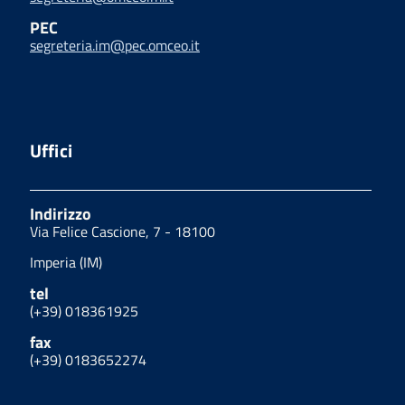
PEC
segreteria.im@pec.omceo.it
Uffici
Indirizzo
Via Felice Cascione, 7 - 18100
Imperia (IM)
tel
(+39) 018361925
fax
(+39) 0183652274