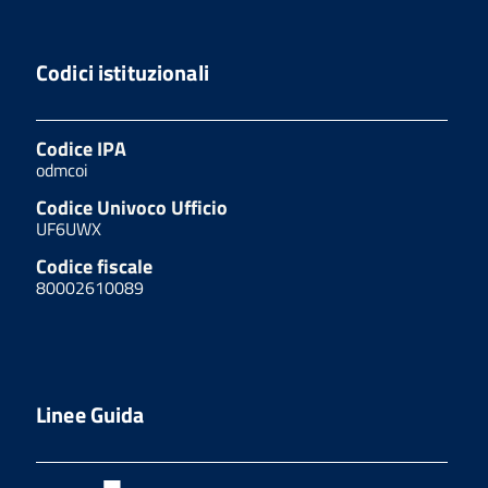
Codici istituzionali
Codice IPA
odmcoi
Codice Univoco Ufficio
UF6UWX
Codice fiscale
80002610089
Linee Guida