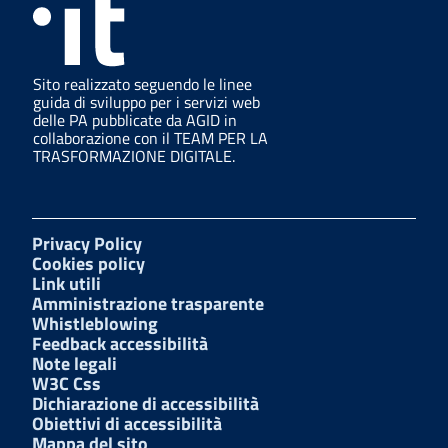
Sito realizzato seguendo le linee
guida di sviluppo per i servizi web
delle PA pubblicate da AGID in
collaborazione con il TEAM PER LA
TRASFORMAZIONE DIGITALE.
Privacy Policy
Cookies policy
Link utili
Amministrazione trasparente
Whistleblowing
Feedback accessibilità
Note legali
W3C Css
Dichiarazione di accessibilità
Obiettivi di accessibilità
Mappa del sito