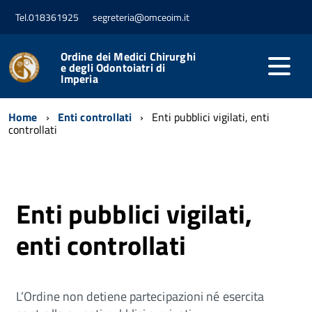
Tel.018361925
segreteria@omceoim.it
Ordine dei Medici Chirurghi
e degli Odontoiatri di
Imperia
Home
Enti controllati
Enti pubblici vigilati, enti
controllati
Enti pubblici vigilati,
enti controllati
L’Ordine non detiene partecipazioni né esercita