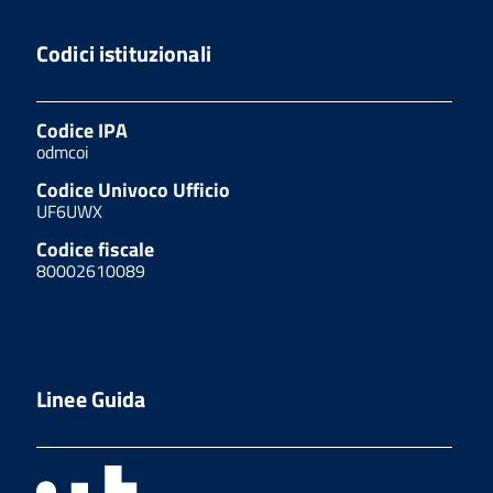
Codici istituzionali
Codice IPA
odmcoi
Codice Univoco Ufficio
UF6UWX
Codice fiscale
80002610089
Linee Guida