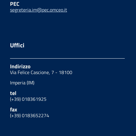
PEC
segreteria.im@pec.omceo.it
Uffici
Indirizzo
Via Felice Cascione, 7 - 18100
Imperia (IM)
tel
(+39) 018361925
fax
(+39) 0183652274