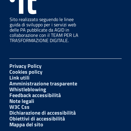
Sito realizzato seguendo le linee
guida di sviluppo per i servizi web
delle PA pubblicate da AGID in
collaborazione con il TEAM PER LA
TRASFORMAZIONE DIGITALE.
Privacy Policy
Cookies policy
Link utili
Amministrazione trasparente
Whistleblowing
Feedback accessibilità
Note legali
W3C Css
Dichiarazione di accessibilità
Obiettivi di accessibilità
Mappa del sito