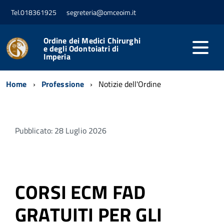
Tel.018361925
segreteria@omceoim.it
Ordine dei Medici Chirurghi
e degli Odontoiatri di
Imperia
Home
Professione
Notizie dell'Ordine
Pubblicato: 28 Luglio 2026
CORSI ECM FAD
GRATUITI PER GLI