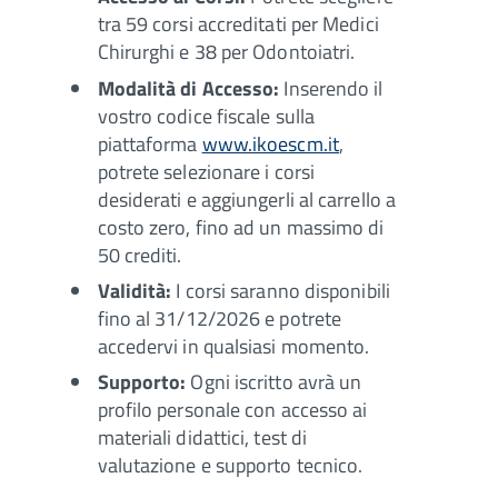
tra 59 corsi accreditati per Medici
Chirurghi e 38 per Odontoiatri.
Modalità di Accesso:
Inserendo il
vostro codice fiscale sulla
piattaforma
www.ikoescm.it
,
potrete selezionare i corsi
desiderati e aggiungerli al carrello a
costo zero, fino ad un massimo di
50 crediti.
Validità:
I corsi saranno disponibili
fino al 31/12/2026 e potrete
accedervi in qualsiasi momento.
Supporto:
Ogni iscritto avrà un
profilo personale con accesso ai
materiali didattici, test di
valutazione e supporto tecnico.