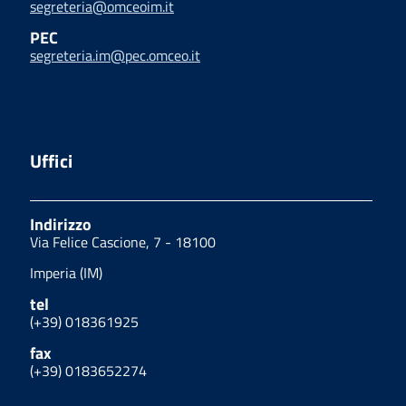
segreteria@omceoim.it
PEC
segreteria.im@pec.omceo.it
Uffici
Indirizzo
Via Felice Cascione, 7 - 18100
Imperia (IM)
tel
(+39) 018361925
fax
(+39) 0183652274