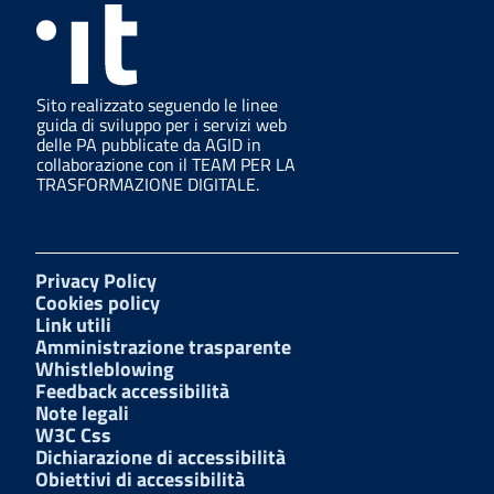
Sito realizzato seguendo le linee
guida di sviluppo per i servizi web
delle PA pubblicate da AGID in
collaborazione con il TEAM PER LA
TRASFORMAZIONE DIGITALE.
Privacy Policy
Cookies policy
Link utili
Amministrazione trasparente
Whistleblowing
Feedback accessibilità
Note legali
W3C Css
Dichiarazione di accessibilità
Obiettivi di accessibilità