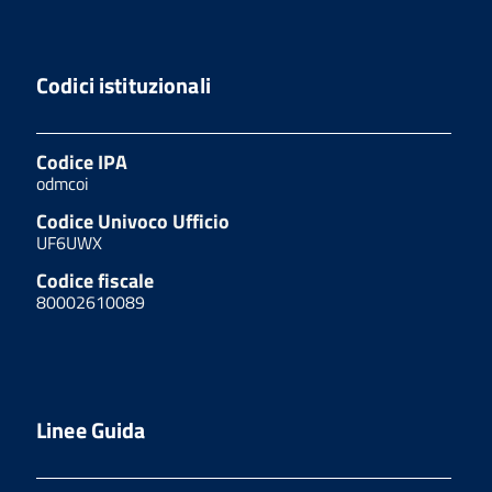
Codici istituzionali
Codice IPA
odmcoi
Codice Univoco Ufficio
UF6UWX
Codice fiscale
80002610089
Linee Guida