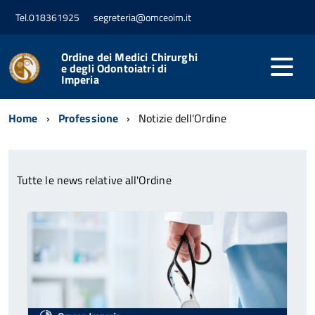
Tel.018361925
segreteria@omceoim.it
Ordine dei Medici Chirurghi
e degli Odontoiatri di
Imperia
Home
Professione
Notizie dell'Ordine
Tutte le news relative all'Ordine