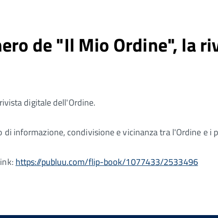
ro de "Il Mio Ordine", la riv
 rivista digitale dell'Ordine.
i informazione, condivisione e vicinanza tra l'Ordine e i pro
link:
https://publuu.com/flip-book/1077433/2533496