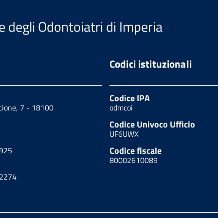
e degli Odontoiatri di Imperia
Codici istituzionali
Codice IPA
scione, 7 - 18100
odmcoi
Codice Univoco Ufficio
UF6UWX
Codice fiscale
1925
80002610089
52274