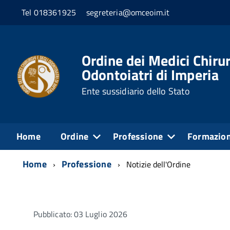
Tel 018361925
segreteria@omceoim.it
Ordine dei Medici Chirur
Odontoiatri di Imperia
Ente sussidiario dello Stato
Home
Ordine
Professione
Formazio
Home
Professione
Notizie dell'Ordine
Pubblicato: 03 Luglio 2026