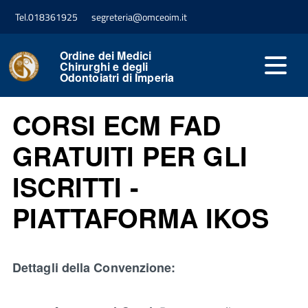
Tel.018361925
segreteria@omceoim.it
Ordine dei Medici
Chirurghi e degli
Odontoiatri di Imperia
CORSI ECM FAD
GRATUITI PER GLI
ISCRITTI -
PIATTAFORMA IKOS
Dettagli della Convenzione: