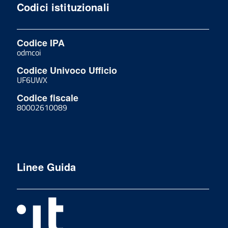
Codici istituzionali
Codice IPA
odmcoi
Codice Univoco Ufficio
UF6UWX
Codice fiscale
80002610089
Linee Guida