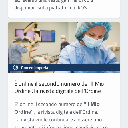
disponibili sulla piattaforma IKOS.
È online il secondo numero de "Il Mio
Ordine", la rivista digitale dell'Ordine
E' online il secondo numero de
"Il Mio
Ordine"
, la rivista digitale dell'Ordine.
La rivista vuole continuare a essere uno
strumento di informazione, condivisione e