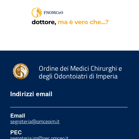
Ordine dei Medici Chirurghi e
degli Odontoiatri di Imperia
Indirizzi email
Email
segreteria@omceoim.it
PEC
segreteria.im@pec.omceo.it