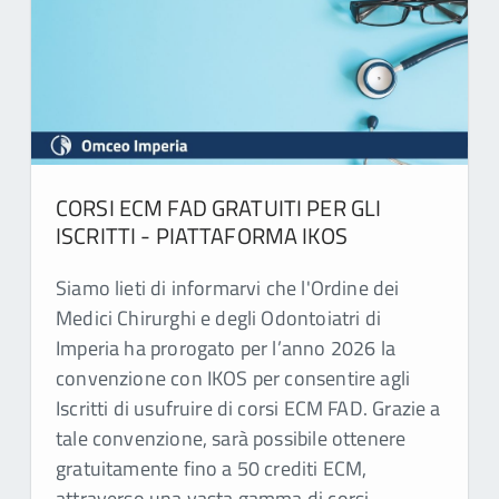
CORSI ECM FAD GRATUITI PER GLI
ISCRITTI - PIATTAFORMA IKOS
Siamo lieti di informarvi che l'Ordine dei
Medici Chirurghi e degli Odontoiatri di
Imperia ha prorogato per l’anno 2026 la
convenzione con IKOS per consentire agli
Iscritti di usufruire di corsi ECM FAD. Grazie a
tale convenzione, sarà possibile ottenere
gratuitamente fino a 50 crediti ECM,
attraverso una vasta gamma di corsi