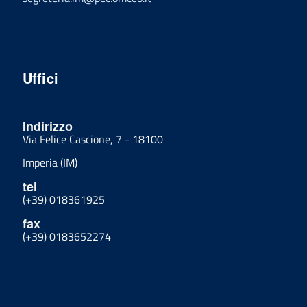
Uffici
Indirizzo
Via Felice Cascione, 7 - 18100
Imperia (IM)
tel
(+39) 018361925
fax
(+39) 0183652274