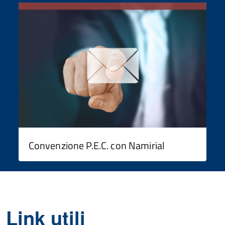
Convenzione P.E.C. con Namirial
Link utili