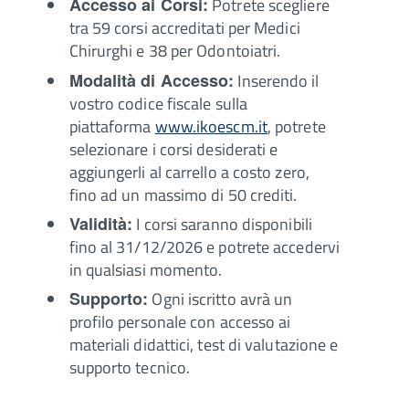
Accesso ai Corsi:
Potrete scegliere
tra 59 corsi accreditati per Medici
Chirurghi e 38 per Odontoiatri.
Modalità di Accesso:
Inserendo il
vostro codice fiscale sulla
piattaforma
www.ikoescm.it
, potrete
selezionare i corsi desiderati e
aggiungerli al carrello a costo zero,
fino ad un massimo di 50 crediti.
Validità:
I corsi saranno disponibili
fino al 31/12/2026 e potrete accedervi
in qualsiasi momento.
Supporto:
Ogni iscritto avrà un
profilo personale con accesso ai
materiali didattici, test di valutazione e
supporto tecnico.